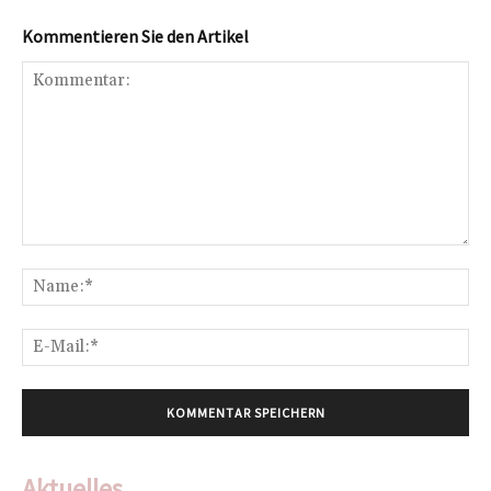
Kommentieren Sie den Artikel
Kommentar:
Na
E-
Mai
Aktuelles