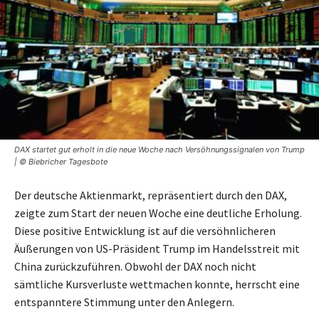
DAX startet gut erholt in die neue Woche nach Versöhnungssignalen von Trump
| © Biebricher Tagesbote
Der deutsche Aktienmarkt, repräsentiert durch den DAX,
zeigte zum Start der neuen Woche eine deutliche Erholung.
Diese positive Entwicklung ist auf die versöhnlicheren
Äußerungen von US-Präsident Trump im Handelsstreit mit
China zurückzuführen. Obwohl der DAX noch nicht
sämtliche Kursverluste wettmachen konnte, herrscht eine
entspanntere Stimmung unter den Anlegern.