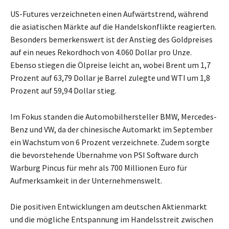
US-Futures verzeichneten einen Aufwärtstrend, während
die asiatischen Märkte auf die Handelskonflikte reagierten.
Besonders bemerkenswert ist der Anstieg des Goldpreises
auf ein neues Rekordhoch von 4.060 Dollar pro Unze.
Ebenso stiegen die Ölpreise leicht an, wobei Brent um 1,7
Prozent auf 63,79 Dollar je Barrel zulegte und WTI um 1,8
Prozent auf 59,94 Dollar stieg.
Im Fokus standen die Automobilhersteller BMW, Mercedes-
Benz und VW, da der chinesische Automarkt im September
ein Wachstum von 6 Prozent verzeichnete. Zudem sorgte
die bevorstehende Übernahme von PSI Software durch
Warburg Pincus für mehr als 700 Millionen Euro für
Aufmerksamkeit in der Unternehmenswelt.
Die positiven Entwicklungen am deutschen Aktienmarkt
und die mögliche Entspannung im Handelsstreit zwischen