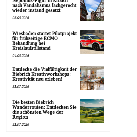
Nepomuk-Figur in Erbach
nach Vandalismus fachgerecht
wieder instand gesetzt
05.08.2026
Wiesbaden startet Pilotprojekt
für frühzeitige ECMO
Behandlung bei
Kreislaufstillstand
04.08.2026
Entdecke die Vielfältigkeit der
Biebrich Kreativworkshops:
Kreativität neu erleben!
31.07.2026
Die besten Biebrich
Wanderrouten: Entdecken Sie
die schönsten Wege der
Region
31.07.2026