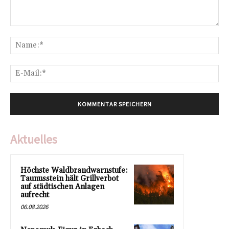
Kommentar:
Na
E-
Mai
Aktuelles
Höchste Waldbrandwarnstufe:
Taunusstein hält Grillverbot
auf städtischen Anlagen
aufrecht
06.08.2026