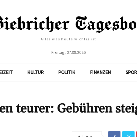
Alles was heute wichtig ist
Freitag, 07.08.2026
EIZEIT
KULTUR
POLITIK
FINANZEN
SPOR
en teurer: Gebühren stei