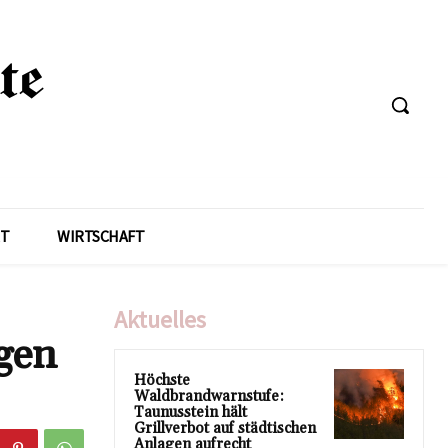
T
WIRTSCHAFT
Aktuelles
gen
Höchste
Waldbrandwarnstufe:
Taunusstein hält
Grillverbot auf städtischen
Anlagen aufrecht