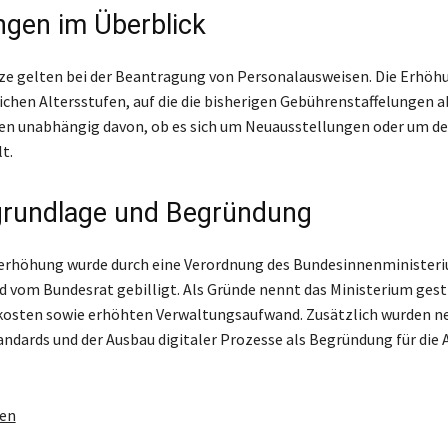
gen im Überblick
ze gelten bei der Beantragung von Personalausweisen. Die Erhöhu
ichen Altersstufen, auf die die bisherigen Gebührenstaffelungen a
n unabhängig davon, ob es sich um Neuausstellungen oder um de
t.
rundlage und Begründung
erhöhung wurde durch eine Verordnung des Bundesinnenminister
d vom Bundesrat gebilligt. Als Gründe nennt das Ministerium ges
kosten sowie erhöhten Verwaltungsaufwand. Zusätzlich wurden n
andards und der Ausbau digitaler Prozesse als Begründung für die
gen