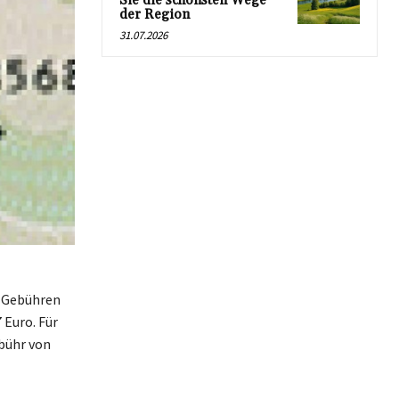
Sie die schönsten Wege
der Region
31.07.2026
e Gebühren
 Euro. Für
ebühr von