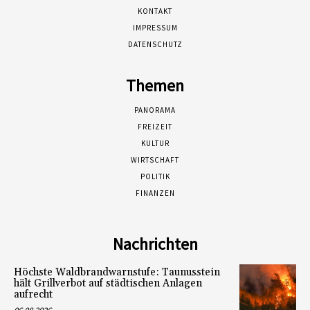
KONTAKT
IMPRESSUM
DATENSCHUTZ
Themen
PANORAMA
FREIZEIT
KULTUR
WIRTSCHAFT
POLITIK
FINANZEN
Nachrichten
Höchste Waldbrandwarnstufe: Taunusstein
hält Grillverbot auf städtischen Anlagen
aufrecht