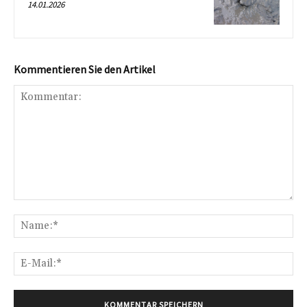
14.01.2026
Kommentieren Sie den Artikel
Kommentar:
Na
E-
Mai