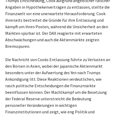
Trumps Entscheidung, Cook aufgrund angeblicher falscher
Angaben in Hypothekenverträgen zu entlassen, stellte die
Finanzwelt vor eine unerwartete Herausforderung. Cook
ihrerseits bestreitet die Gründe für ihre Entlassung und
kämpft um ihren Posten, während die Unsicherheit an den
Märkten spürbar ist. Der DAX reagierte mit erwarteten
Abschwächungen und auch die Aktienmärkte zeigten
Bremsspuren.
Die Nachricht von Cooks Entlassung führte zu Verlusten an
den Börsen in Asien, wobei der japanische Aktienmarkt
besonders unter der Aufwertung des Yen nach Trumps
Ankündigung litt. Diese Reaktionen verdeutlichen, wie
rasch politische Entscheidungen die Finanzmärkte
beeinflussen können. Der Machtkampf um die Besetzung
der Federal Reserve unterstreicht die Bedeutung
personeller Veränderungen in wichtigen
Finanzinstitutionen und zeigt, wie eng Politik und