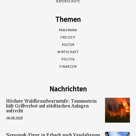
DATENSCHUTZ
Themen
PANORAMA
FREIZEIT
KULTUR
WIRTSCHAFT
POLITIK
FINANZEN
Nachrichten
Höchste Waldbrandwarnstufe: Taunusstein
hält Grillverbot auf städtischen Anlagen
aufrecht
06.08.2026
Nepomuk-Figur in Erbach nach Vandalismus