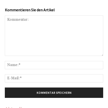
Kommentieren Sie den Artikel
Kommentar:
Na
E-
Mai