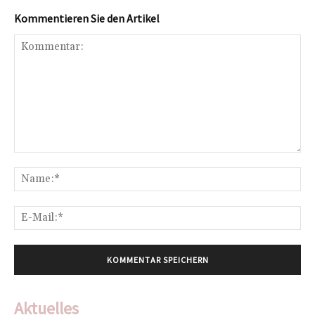
Kommentieren Sie den Artikel
Kommentar:
Na
E-
Mai
Aktuelles