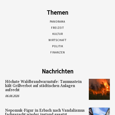
Themen
PANORAMA
FREIZEIT
KULTUR
WIRTSCHAFT
POLITIK
FINANZEN
Nachrichten
Höchste Waldbrandwarnstufe: Taunusstein
hält Grillverbot auf städtischen Anlagen
aufrecht
06.08.2026
Nepomuk-Figur in Erbach nach Vandalismus
fachgerecht wieder instand gesetzt