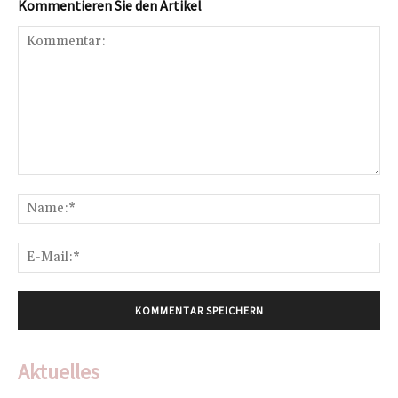
Kommentieren Sie den Artikel
Kommentar:
Na
E-
Mai
Aktuelles