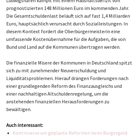
Ludwigshafen kämpft mit einem Haushaltsdefizit von
prognostizierten 148 Millionen Euro im kommenden Jahr.
Die Gesamtschuldenlast beläuft sich auf fast 1,4 Milliarden
Euro, hauptsächlich verursacht durch Sozialleistungen. In
diesem Kontext fordert die Oberbürgermeisterin eine
umfassende Kostenübernahme für die Aufgaben, die von
Bund und Land auf die Kommunen übertragen werden.
Die finanzielle Misere der Kommunen in Deutschland spitzt
sich zu mit zunehmender Neuverschuldung und
Liquiditätsproblemen. Hierauf drängen Forderungen nach
einer grundlegenden Reform des Finanzausgleichs und
einer nachhaltigen Altschuldenregelung, um die
anstehenden finanziellen Herausforderungen zu
bewältigen.
Auch interessant:
Kontroverse um geplante Reformen beim Bürgergeld: