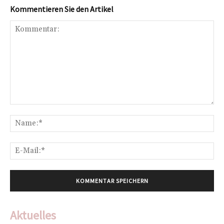
Kommentieren Sie den Artikel
Kommentar:
Na
E-
Mai
Aktuelles