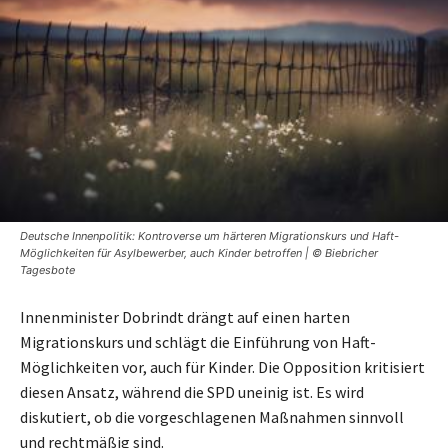
Deutsche Innenpolitik: Kontroverse um härteren Migrationskurs und Haft-
Möglichkeiten für Asylbewerber, auch Kinder betroffen | © Biebricher
Tagesbote
Innenminister Dobrindt drängt auf einen harten
Migrationskurs und schlägt die Einführung von Haft-
Möglichkeiten vor, auch für Kinder. Die Opposition kritisiert
diesen Ansatz, während die SPD uneinig ist. Es wird
diskutiert, ob die vorgeschlagenen Maßnahmen sinnvoll
und rechtmäßig sind.