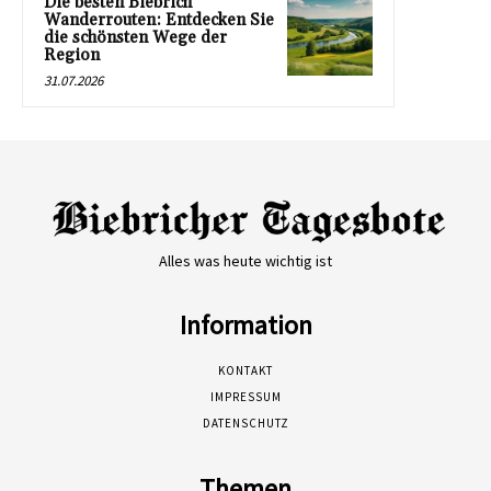
Die besten Biebrich
Wanderrouten: Entdecken Sie
die schönsten Wege der
Region
31.07.2026
Alles was heute wichtig ist
Information
KONTAKT
IMPRESSUM
DATENSCHUTZ
Themen