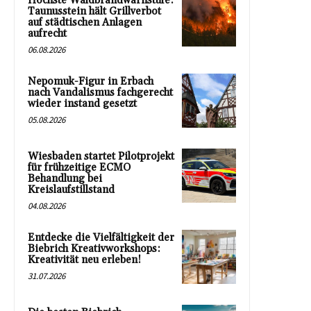
Höchste Waldbrandwarnstufe:
Taunusstein hält Grillverbot
auf städtischen Anlagen
aufrecht
06.08.2026
Nepomuk-Figur in Erbach
nach Vandalismus fachgerecht
wieder instand gesetzt
05.08.2026
Wiesbaden startet Pilotprojekt
für frühzeitige ECMO
Behandlung bei
Kreislaufstillstand
04.08.2026
Entdecke die Vielfältigkeit der
Biebrich Kreativworkshops:
Kreativität neu erleben!
31.07.2026