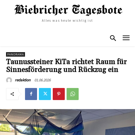
Alles was heute wichtig ist
PANORAMA
Taunussteiner KiTa richtet Raum für
Sinnesförderung und Rückzug ein
01.06.2026
redaktion