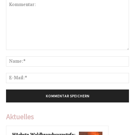
Kommentar:
Na
E-
Mai
Aktuelles