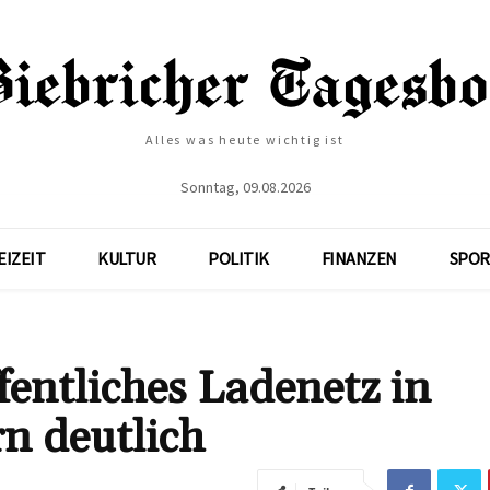
Alles was heute wichtig ist
Sonntag, 09.08.2026
EIZEIT
KULTUR
POLITIK
FINANZEN
SPOR
fentliches Ladenetz in
n deutlich