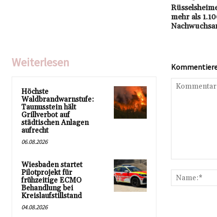
Rüsselsheime
mehr als 1.10
Nachwuchsar
Weiterlesen
Kommentieren
Höchste
Waldbrandwarnstufe:
Taunusstein hält
Grillverbot auf
städtischen Anlagen
aufrecht
06.08.2026
Kommentar:
Wiesbaden startet
Pilotprojekt für
frühzeitige ECMO
Behandlung bei
Kreislaufstillstand
04.08.2026