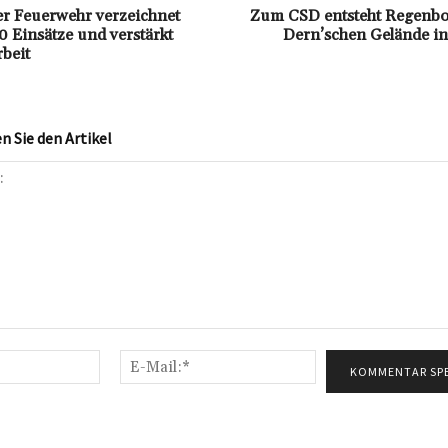
r Feuerwehr verzeichnet
Zum CSD entsteht Regenb
0 Einsätze und verstärkt
Dern’schen Gelände i
beit
 Sie den Artikel
Name:*
E-
Mail:*