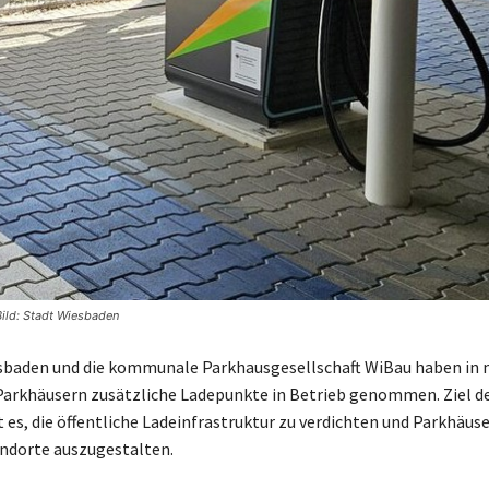
Bild: Stadt Wiesbaden
esbaden und die kommunale Parkhausgesellschaft WiBau haben in
Parkhäusern zusätzliche Ladepunkte in Betrieb genommen. Ziel d
es, die öffentliche Ladeinfrastruktur zu verdichten und Parkhäuse
ndorte auszugestalten.