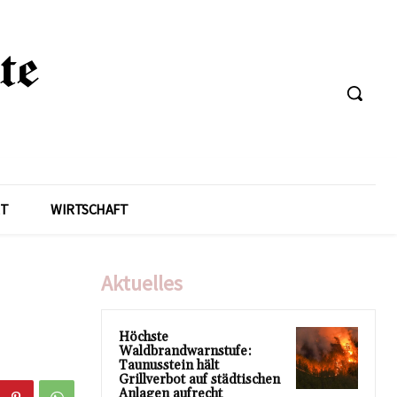
T
WIRTSCHAFT
Aktuelles
Höchste
Waldbrandwarnstufe:
Taunusstein hält
Grillverbot auf städtischen
Anlagen aufrecht