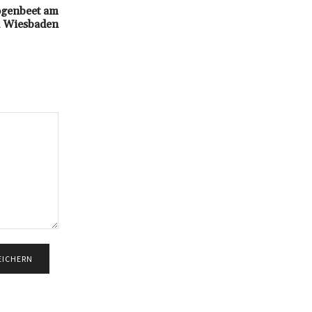
ogenbeet am
n Wiesbaden