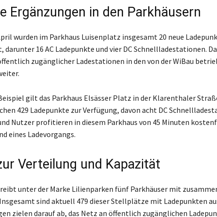
e Ergänzungen in den Parkhäusern
pril wurden im Parkhaus Luisenplatz insgesamt 20 neue Ladepun
t, darunter 16 AC Ladepunkte und vier DC Schnellladestationen. D
ffentlich zugänglicher Ladestationen in den von der WiBau betri
eiter.
eispiel gilt das Parkhaus Elsässer Platz in der Klarenthaler Straß
chen 429 Ladepunkte zur Verfügung, davon acht DC Schnellladest
nd Nutzer profitieren in diesem Parkhaus von 45 Minuten kosten
nd eines Ladevorgangs.
zur Verteilung und Kapazität
reibt unter der Marke Lilienparken fünf Parkhäuser mit zusamme
 Insgesamt sind aktuell 479 dieser Stellplätze mit Ladepunkten au
en zielen darauf ab, das Netz an öffentlich zugänglichen Ladepun