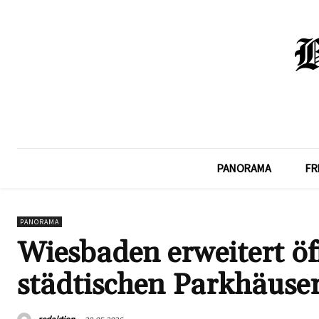
PANORAMA
FR
PANORAMA
Wiesbaden erweitert öf
städtischen Parkhäuser