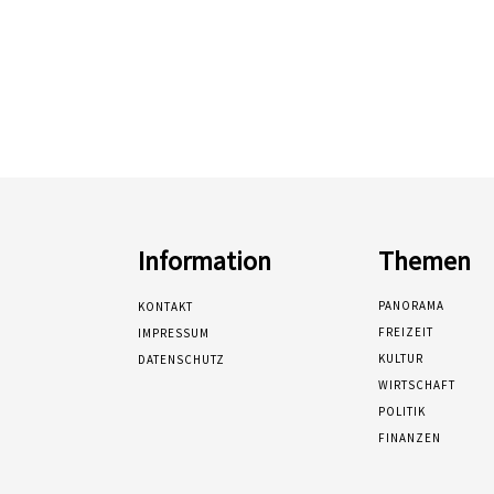
Information
Themen
PANORAMA
KONTAKT
FREIZEIT
IMPRESSUM
KULTUR
DATENSCHUTZ
WIRTSCHAFT
POLITIK
FINANZEN