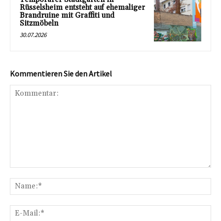
Rüsselsheim entsteht auf ehemaliger
Brandruine mit Graffiti und
Sitzmöbeln
30.07.2026
Kommentieren Sie den Artikel
Kommentar:
Na
E-
Mai