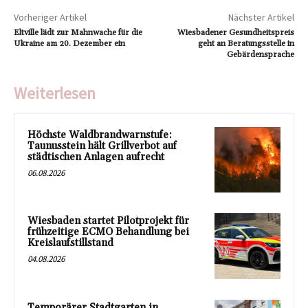
Vorheriger Artikel
Nächster Artikel
Eltville lädt zur Mahnwache für die
Wiesbadener Gesundheitspreis
Ukraine am 20. Dezember ein
geht an Beratungsstelle in
Gebärdensprache
Weiterlesen
Höchste Waldbrandwarnstufe:
Taunusstein hält Grillverbot auf
städtischen Anlagen aufrecht
06.08.2026
Wiesbaden startet Pilotprojekt für
frühzeitige ECMO Behandlung bei
Kreislaufstillstand
04.08.2026
Temporärer Stadtgarten in