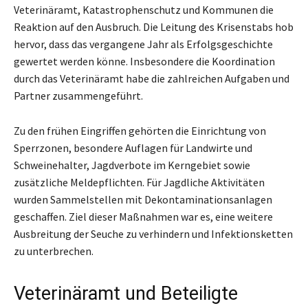
Veterinäramt, Katastrophenschutz und Kommunen die
Reaktion auf den Ausbruch. Die Leitung des Krisenstabs hob
hervor, dass das vergangene Jahr als Erfolgsgeschichte
gewertet werden könne. Insbesondere die Koordination
durch das Veterinäramt habe die zahlreichen Aufgaben und
Partner zusammengeführt.
Zu den frühen Eingriffen gehörten die Einrichtung von
Sperrzonen, besondere Auflagen für Landwirte und
Schweinehalter, Jagdverbote im Kerngebiet sowie
zusätzliche Meldepflichten. Für Jagdliche Aktivitäten
wurden Sammelstellen mit Dekontaminationsanlagen
geschaffen. Ziel dieser Maßnahmen war es, eine weitere
Ausbreitung der Seuche zu verhindern und Infektionsketten
zu unterbrechen.
Veterinäramt und Beteiligte