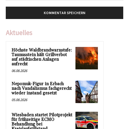
Aktuelles
Höchste Waldbrandwarnstufe:
Taunusstein hält Grillverbot
auf städtischen Anlagen
aufrecht
06.08.2026
Nepomuk-Figur in Erbach
nach Vandalismus fachgerecht
wieder instand gesetzt
05.08.2026
Wiesbaden startet Pilotprojekt
für frühzeitige ECMO
Behandlung bei
Kreislaufstillstand