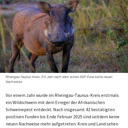
Rheingau-Taunus-Kreis: Ein Jahr nach dem ersten ASP-Fund keine neuen
Nachweise
Vor einem Jahr wurde im Rheingau-Taunus-Kreis erstmals
ein Wildschwein mit dem Erreger der Afrikanischen
Schweinepest entdeckt. Nach insgesamt 42 bestätigten
positiven Funden bis Ende Februar 2025 sind seitdem keine
neuen Nachweise mehr aufgetreten. Kreis und Land sehen