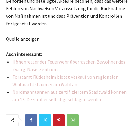
Behörden und beteiligte Akteure betonen, dass das weitere
Fehlen von Nachweisen Voraussetzung für die Rücknahme
von Maßnahmen ist und dass Prävention und Kontrollen
fortgesetzt werden.
Quelle anzeigen
Auch interessant:
Höhenretter der Feuerwehr überraschen Bewohner des
Zwerg-Nase-Zentrums
Forstamt Rüdesheim bietet Verkauf von regionalen
Weihnachtsbäumen im Wald an
Nordmanntannen aus zertifiziertem Stadtwald können
am 13. Dezember selbst geschlagen werden