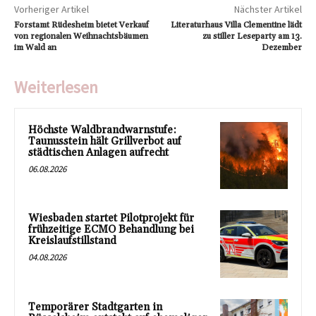
Vorheriger Artikel
Nächster Artikel
Forstamt Rüdesheim bietet Verkauf
Literaturhaus Villa Clementine lädt
von regionalen Weihnachtsbäumen
zu stiller Leseparty am 13.
im Wald an
Dezember
Weiterlesen
Höchste Waldbrandwarnstufe:
Taunusstein hält Grillverbot auf
städtischen Anlagen aufrecht
06.08.2026
Wiesbaden startet Pilotprojekt für
frühzeitige ECMO Behandlung bei
Kreislaufstillstand
04.08.2026
Temporärer Stadtgarten in