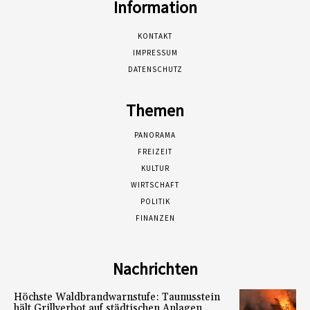
Information
KONTAKT
IMPRESSUM
DATENSCHUTZ
Themen
PANORAMA
FREIZEIT
KULTUR
WIRTSCHAFT
POLITIK
FINANZEN
Nachrichten
Höchste Waldbrandwarnstufe: Taunusstein
hält Grillverbot auf städtischen Anlagen