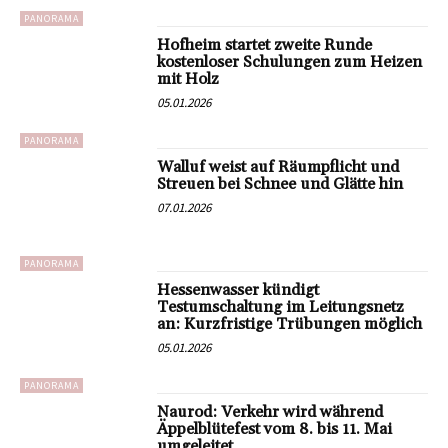
PANORAMA
Hofheim startet zweite Runde
kostenloser Schulungen zum Heizen
mit Holz
05.01.2026
PANORAMA
Walluf weist auf Räumpflicht und
Streuen bei Schnee und Glätte hin
07.01.2026
PANORAMA
Hessenwasser kündigt
Testumschaltung im Leitungsnetz
an: Kurzfristige Trübungen möglich
05.01.2026
PANORAMA
Naurod: Verkehr wird während
Äppelblütefest vom 8. bis 11. Mai
umgeleitet