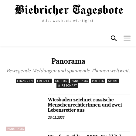
Alles was heute wichtig ist
Panorama
Bewegende Meldungen und spannende Themen weltweit.
FINANZEN
FREIZEIT
KULTUR
PANORAMA
POLITIK
SPORT
WIRTSCHAFT
Wiesbaden zeichnet russische
Menschenrechtlerinnen und zwei
Lebensretter aus
26.01.2026
PANORAMA