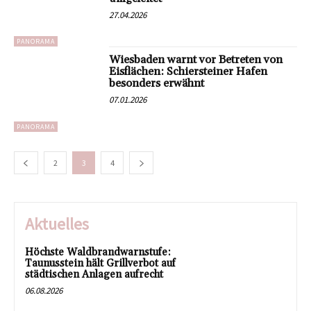
27.04.2026
PANORAMA
Wiesbaden warnt vor Betreten von
Eisflächen: Schiersteiner Hafen
besonders erwähnt
07.01.2026
PANORAMA
2
3
4
Aktuelles
Höchste Waldbrandwarnstufe:
Taunusstein hält Grillverbot auf
städtischen Anlagen aufrecht
06.08.2026