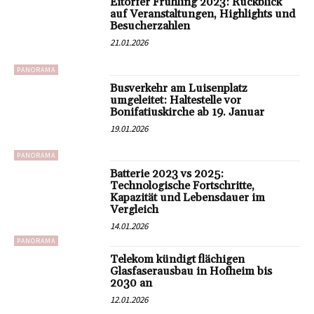
Eitorfer Frühling 2023: Rückblick
auf Veranstaltungen, Highlights und
Besucherzahlen
21.01.2026
PANORAMA
Busverkehr am Luisenplatz
umgeleitet: Haltestelle vor
Bonifatiuskirche ab 19. Januar
19.01.2026
PANORAMA
Batterie 2023 vs 2025:
Technologische Fortschritte,
Kapazität und Lebensdauer im
Vergleich
14.01.2026
PANORAMA
Telekom kündigt flächigen
Glasfaserausbau in Hofheim bis
2030 an
12.01.2026