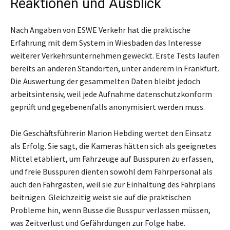
Reaktionen und Ausblick
Nach Angaben von ESWE Verkehr hat die praktische
Erfahrung mit dem System in Wiesbaden das Interesse
weiterer Verkehrsunternehmen geweckt. Erste Tests laufen
bereits an anderen Standorten, unter anderem in Frankfurt.
Die Auswertung der gesammelten Daten bleibt jedoch
arbeitsintensiv, weil jede Aufnahme datenschutzkonform
geprüft und gegebenenfalls anonymisiert werden muss.
Die Geschäftsführerin Marion Hebding wertet den Einsatz
als Erfolg. Sie sagt, die Kameras hätten sich als geeignetes
Mittel etabliert, um Fahrzeuge auf Busspuren zu erfassen,
und freie Busspuren dienten sowohl dem Fahrpersonal als
auch den Fahrgästen, weil sie zur Einhaltung des Fahrplans
beitrügen. Gleichzeitig weist sie auf die praktischen
Probleme hin, wenn Busse die Busspur verlassen müssen,
was Zeitverlust und Gefährdungen zur Folge habe.