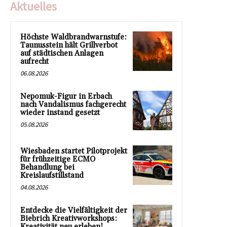
Aktuelles
Höchste Waldbrandwarnstufe:
Taunusstein hält Grillverbot
auf städtischen Anlagen
aufrecht
06.08.2026
Nepomuk-Figur in Erbach
nach Vandalismus fachgerecht
wieder instand gesetzt
05.08.2026
Wiesbaden startet Pilotprojekt
für frühzeitige ECMO
Behandlung bei
Kreislaufstillstand
04.08.2026
Entdecke die Vielfältigkeit der
Biebrich Kreativworkshops:
Kreativität neu erleben!