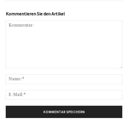
Kommentieren Sie den Artikel
Kommentar:
Na
E-
Mai