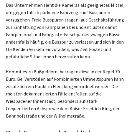
Das Unternehmen sieht die Kameras als geeignetes Mittel,
um gegen falsch parkende Fahrzeuge auf Busspuren
vorzugehen. Freie Busspuren tragen laut Geschäftsführung
zur Einhaltung von Fahrplänen bei und entlasten damit
Fahrpersonal und Fahrgäste. Falschparker zwingen Busse
andernfalls häufig, die Busspur zu verlassen und sich in den
fließenden Verkehr einzufädeln, was Zeit kostet und
gefährliche Situationen hervorrufen kann.
Kommt es zu Bußgeldern, betragen diese in der Regel 70
Euro. Bei Verstößen auf kombinierten Umweltspuren kann
zusätzlich ein Punkt in Flensburg verordnet werden. Die
meisten dokumentierten Fälle entfallen auf die
Wiesbadener Innenstadt, besonders auf stark
frequentierten Achsen wie dem Kaiser Friedrich Ring, der
Bahnhofstraße und der Wilhelmstraße.