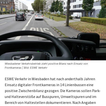
Wiesbadener Verkehrsbetrieb zieht positive Bilanz nach Einsatz von
Frontkameras | Bild: ESWE Verkehr
ESWE Verkehr in Wiesbaden hat nach anderthalb Jahren
Einsatz digitaler Frontkameras in 14 Linienbussen eine
positive Zwischenbilanz gezogen. Die Kameras sollen Park-
und Halteverstöße auf Busspuren, Umweltspuren und im
Bereich von Haltestellen dokumentieren. Nach Angaben