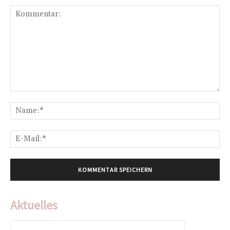
Kommentar:
Na
E-
Mai
Aktuelles