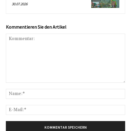
30.07.2026
Kommentieren Sie den Artikel
Kommentar:
Na
E-
Mai