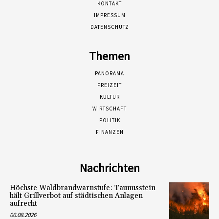
KONTAKT
IMPRESSUM
DATENSCHUTZ
Themen
PANORAMA
FREIZEIT
KULTUR
WIRTSCHAFT
POLITIK
FINANZEN
Nachrichten
Höchste Waldbrandwarnstufe: Taunusstein
hält Grillverbot auf städtischen Anlagen
aufrecht
06.08.2026