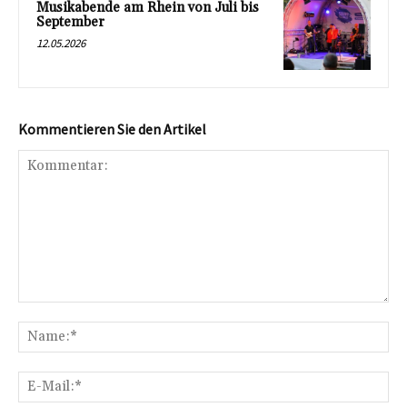
Musikabende am Rhein von Juli bis
September
12.05.2026
Kommentieren Sie den Artikel
Kommentar:
Na
E-
Mai