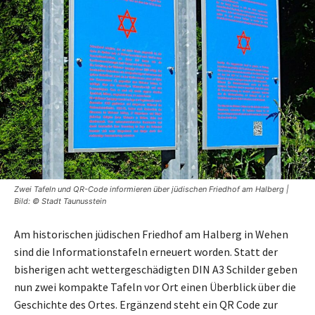
Zwei Tafeln und QR-Code informieren über jüdischen Friedhof am Halberg |
Bild: © Stadt Taunusstein
Am historischen jüdischen Friedhof am Halberg in Wehen
sind die Informationstafeln erneuert worden. Statt der
bisherigen acht wettergeschädigten DIN A3 Schilder geben
nun zwei kompakte Tafeln vor Ort einen Überblick über die
Geschichte des Ortes. Ergänzend steht ein QR Code zur