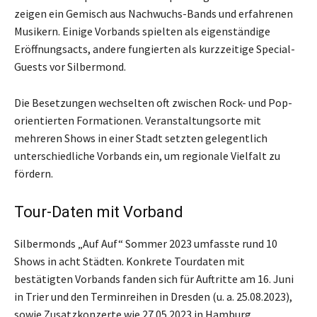
zeigen ein Gemisch aus Nachwuchs-Bands und erfahrenen
Musikern. Einige Vorbands spielten als eigenständige
Eröffnungsacts, andere fungierten als kurzzeitige Special-
Guests vor Silbermond.
Die Besetzungen wechselten oft zwischen Rock- und Pop-
orientierten Formationen. Veranstaltungsorte mit
mehreren Shows in einer Stadt setzten gelegentlich
unterschiedliche Vorbands ein, um regionale Vielfalt zu
fördern.
Tour-Daten mit Vorband
Silbermonds „Auf Auf“ Sommer 2023 umfasste rund 10
Shows in acht Städten. Konkrete Tourdaten mit
bestätigten Vorbands fanden sich für Auftritte am 16. Juni
in Trier und den Terminreihen in Dresden (u. a. 25.08.2023),
sowie Zusatzkonzerte wie 27.05.2023 in Hamburg.