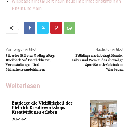
Wiesbaden installiert neun neue Informationstafeln an
Rhein und Main
Vorheriger Artikel
Nächster Artikel
Silvester St Peter Ording 2023:
Frühlingsmarkt bringt Handel,
Rückblick Auf Feierlichkeiten,
Kultur und Wein in das ehemalige
Veranstaltungen Und
SportScheck-Gebäude in
Sicherheitsempfehlungen
Wiesbaden
Weiterlesen
Entdecke die Vielfältigkeit der
Biebrich Kreativworkshops:
Kreativität neu erleben!
31.07.2026