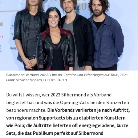
Silbermond Vorband 2023: Line‑up, Termine und Erfahrungen auf Tour | Bild:
Frank Schwichtenberg / CC BY-SA 3.0
Du willst wissen, wer 2023 Silbermond als Vorband
begleitet hat und was die Opening-Acts bei den Konzerten
besonders machte.
Die Vorbands variierten je nach Auftritt,
von regionalen Supportacts bis zu etablierten Künstlern
wie Pola; die Auftritte lieferten oft energiegeladene, kurze
Sets, die das Publikum perfekt auf Silbermond