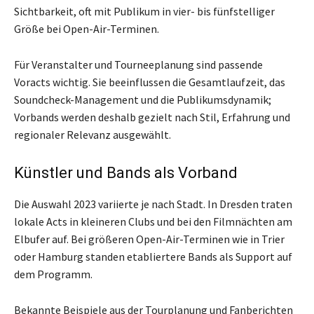
Sichtbarkeit, oft mit Publikum in vier- bis fünfstelliger
Größe bei Open-Air-Terminen.
Für Veranstalter und Tourneeplanung sind passende
Voracts wichtig. Sie beeinflussen die Gesamtlaufzeit, das
Soundcheck-Management und die Publikumsdynamik;
Vorbands werden deshalb gezielt nach Stil, Erfahrung und
regionaler Relevanz ausgewählt.
Künstler und Bands als Vorband
Die Auswahl 2023 variierte je nach Stadt. In Dresden traten
lokale Acts in kleineren Clubs und bei den Filmnächten am
Elbufer auf. Bei größeren Open-Air-Terminen wie in Trier
oder Hamburg standen etabliertere Bands als Support auf
dem Programm.
Bekannte Beispiele aus der Tourplanung und Fanberichten