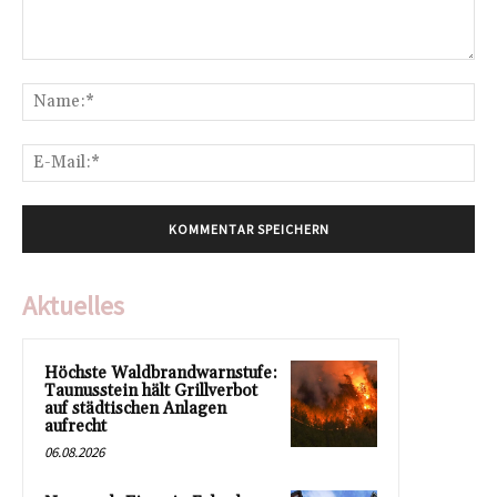
Kommentar:
Na
E-
Mai
Aktuelles
Höchste Waldbrandwarnstufe:
Taunusstein hält Grillverbot
auf städtischen Anlagen
aufrecht
06.08.2026