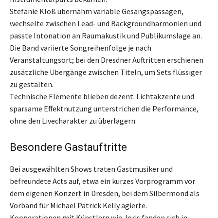
Stefanie Kloß übernahm variable Gesangspassagen,
wechselte zwischen Lead- und Backgroundharmonien und
passte Intonation an Raumakustik und Publikumslage an.
Die Band variierte Songreihenfolge je nach
Veranstaltungsort; bei den Dresdner Auftritten erschienen
zusätzliche Übergänge zwischen Titeln, um Sets flüssiger
zu gestalten.
Technische Elemente blieben dezent: Lichtakzente und
sparsame Effektnutzung unterstrichen die Performance,
ohne den Livecharakter zu überlagern.
Besondere Gastauftritte
Bei ausgewählten Shows traten Gastmusiker und
befreundete Acts auf, etwa ein kurzes Vorprogramm vor
dem eigenen Konzert in Dresden, bei dem Silbermond als
Vorband für Michael Patrick Kelly agierte.
Kooperationen mit Künstlern wie Joris fanden sich in