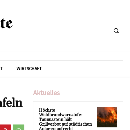
T
WIRTSCHAFT
Aktuelles
afeln
Höchste
Waldbrandwarnstufe:
Taunusstein hält
Grillverbot auf städtischen
Anlagen aufrecht