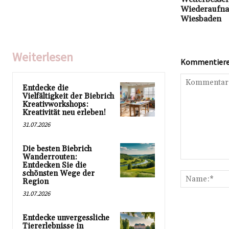
Wiederaufnah
Wiesbaden
Weiterlesen
Kommentieren
Entdecke die
Vielfältigkeit der Biebrich
Kreativworkshops:
Kreativität neu erleben!
31.07.2026
Die besten Biebrich
Wanderrouten:
Kommentar:
Entdecken Sie die
schönsten Wege der
Region
31.07.2026
Entdecke unvergessliche
Tiererlebnisse in