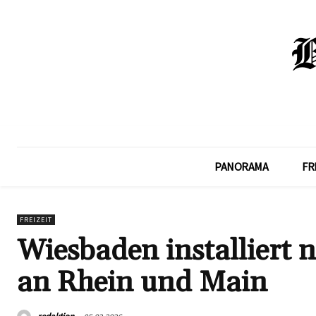
PANORAMA
FR
FREIZEIT
Wiesbaden installiert 
an Rhein und Main