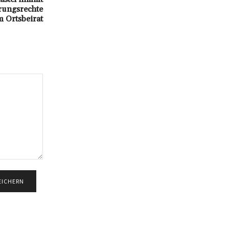
örungsrechte
m Ortsbeirat