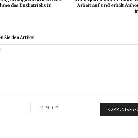
me des Busbetriebs in
Arbeit auf und erhält Anh
i
 Sie den Artikel
Name:*
E-
Mail:*