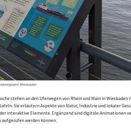
adtplanungsamt Wiesbaden
Woche stehen an den Uferwegen von Rhein und Main in Wiesbaden 
afeln. Sie erläutern Aspekte von Natur, Industrie und lokaler Ges
nder interaktive Elemente. Ergänzend sind digitale Animationen ve
s aufgerufen werden können.