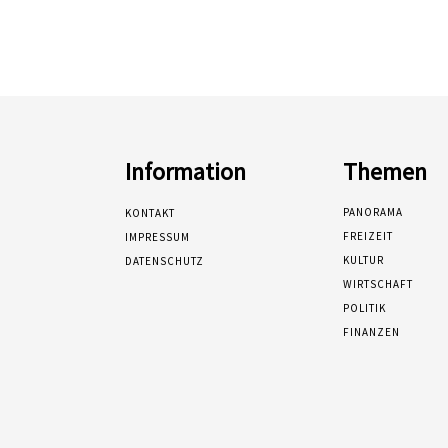
Information
Themen
PANORAMA
KONTAKT
FREIZEIT
IMPRESSUM
KULTUR
DATENSCHUTZ
WIRTSCHAFT
POLITIK
FINANZEN