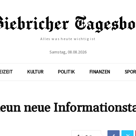
Alles was heute wichtig ist
Samstag, 08.08.2026
EIZEIT
KULTUR
POLITIK
FINANZEN
SPOR
neun neue Informationst