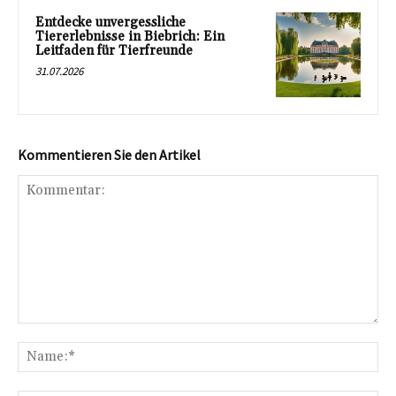
Entdecke unvergessliche
Tiererlebnisse in Biebrich: Ein
Leitfaden für Tierfreunde
31.07.2026
Kommentieren Sie den Artikel
Kommentar:
Na