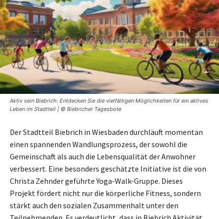
Aktiv sein Biebrich: Entdecken Sie die vielfältigen Möglichkeiten für ein aktives
Leben im Stadtteil | © Biebricher Tagesbote
Der Stadtteil Biebrich in Wiesbaden durchläuft momentan
einen spannenden Wandlungsprozess, der sowohl die
Gemeinschaft als auch die Lebensqualität der Anwohner
verbessert. Eine besonders geschätzte Initiative ist die von
Christa Zehnder geführte Yoga-Walk-Gruppe. Dieses
Projekt fördert nicht nur die körperliche Fitness, sondern
stärkt auch den sozialen Zusammenhalt unter den
Teilnehmenden. Es verdeutlicht, dass in Biebrich Aktivität