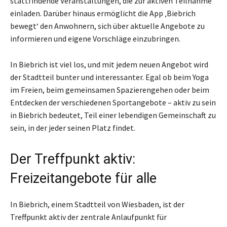
stattfindende Veranstaltungen, die zur aktiven Teilnahme
einladen. Darüber hinaus ermöglicht die App ‚Biebrich
bewegt‘ den Anwohnern, sich über aktuelle Angebote zu
informieren und eigene Vorschläge einzubringen.
In Biebrich ist viel los, und mit jedem neuen Angebot wird
der Stadtteil bunter und interessanter. Egal ob beim Yoga
im Freien, beim gemeinsamen Spazierengehen oder beim
Entdecken der verschiedenen Sportangebote – aktiv zu sein
in Biebrich bedeutet, Teil einer lebendigen Gemeinschaft zu
sein, in der jeder seinen Platz findet.
Der Treffpunkt aktiv:
Freizeitangebote für alle
In Biebrich, einem Stadtteil von Wiesbaden, ist der
Treffpunkt aktiv der zentrale Anlaufpunkt für