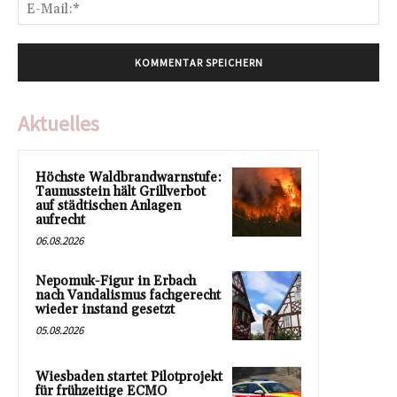
E-
Mai
Aktuelles
Höchste Waldbrandwarnstufe:
Taunusstein hält Grillverbot
auf städtischen Anlagen
aufrecht
06.08.2026
Nepomuk-Figur in Erbach
nach Vandalismus fachgerecht
wieder instand gesetzt
05.08.2026
Wiesbaden startet Pilotprojekt
für frühzeitige ECMO