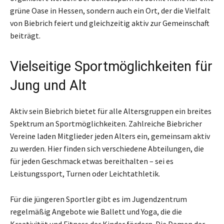
grüne Oase in Hessen, sondern auch ein Ort, der die Vielfalt
von Biebrich feiert und gleichzeitig aktiv zur Gemeinschaft
beiträgt.
Vielseitige Sportmöglichkeiten für
Jung und Alt
Aktiv sein Biebrich bietet für alle Altersgruppen ein breites
Spektrum an Sportmöglichkeiten. Zahlreiche Biebricher
Vereine laden Mitglieder jeden Alters ein, gemeinsam aktiv
zu werden. Hier finden sich verschiedene Abteilungen, die
für jeden Geschmack etwas bereithalten – sei es
Leistungssport, Turnen oder Leichtathletik.
Für die jüngeren Sportler gibt es im Jugendzentrum
regelmäßig Angebote wie Ballett und Yoga, die die
Kreativität und Fitness der Kinder fördern. Die Damen der