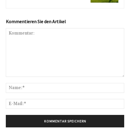
Kommentieren Sie den Artikel
Kommentar:
Na
E-
Mai