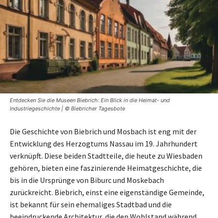
Entdecken Sie die Museen Biebrich: Ein Blick in die Heimat- und
Industriegeschichte | © Biebricher Tagesbote
Die Geschichte von Biebrich und Mosbach ist eng mit der
Entwicklung des Herzogtums Nassau im 19. Jahrhundert
verknüpft. Diese beiden Stadtteile, die heute zu Wiesbaden
gehören, bieten eine faszinierende Heimatgeschichte, die
bis in die Ursprünge von Biburc und Moskebach
zurückreicht. Biebrich, einst eine eigenständige Gemeinde,
ist bekannt für sein ehemaliges Stadtbad und die
beeindruckende Architektur, die den Wohlstand während