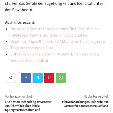
stärken das Gefühl der Zugehörigkeit und Identität unter
den Bewohnern.
Auch interessant:
Die besten Biebrich Sportvereine: Ein Überblick über
lokale Sportgemeinschaften und Aktivitäten
Regentag Tipps Biebrich: 10 Aktivitäten für verregnete
Tage in der schönen Stadt
Entdecken Sie die Biebrich Museen: Eine Reise durch
Geschichte und Kultur
Vorheriger Artikel
Nächster Artikel
Die besten Biebrich Sportvereine:
Filmveranstaltungen Biebrich: Ein
Ein Überblick über lokale
Genuss für Cineasten im Schloss
Sportgemeinschaften und