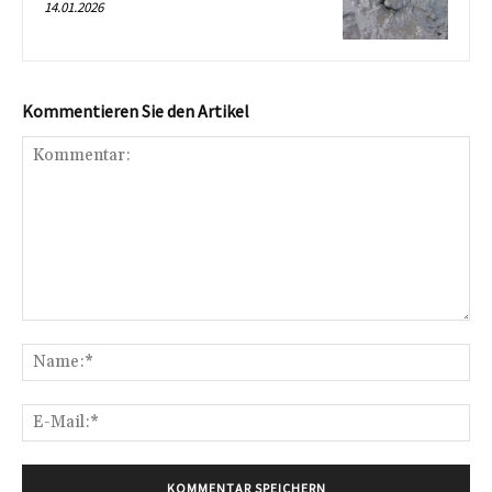
14.01.2026
Kommentieren Sie den Artikel
Kommentar:
Na
E-
Mai