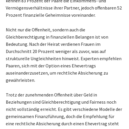
kennen 83 Prozent der Paare die Einkommens- und
Vermögensverhältnisse ihrer Partner, jedoch offenbaren 52
Prozent finanzielle Geheimnisse voreinander.
Nicht nur die Offenheit, sondern auch die
Gleichberechtigung in finanziellen Belangen ist von
Bedeutung. Nach der Heirat verdienen Frauen im
Durchschnitt 20 Prozent weniger als zuvor, was auf
strukturelle Ungleichheiten hinweist. Experten empfehlen
Paaren, sich mit der Option eines Ehevertrags
auseinanderzusetzen, um rechtliche Absicherung zu
gewährleisten.
Trotz der zunehmenden Offenheit über Geld in
Beziehungen sind Gleichberechtigung und Fairness noch
nicht vollständig erreicht. Es gibt verschiedene Modelle der
gemeinsamen Finanzführung, doch die Empfehlung für
eine rechtliche Absicherung durch einen Ehevertrag steht