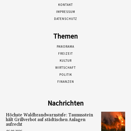
KONTAKT
IMPRESSUM
DATENSCHUTZ
Themen
PANORAMA
FREIZEIT
KULTUR
WIRTSCHAFT
POLITIK
FINANZEN
Nachrichten
Höchste Waldbrandwarnstufe: Taunusstein
hält Grillverbot auf städtischen Anlagen
aufrecht