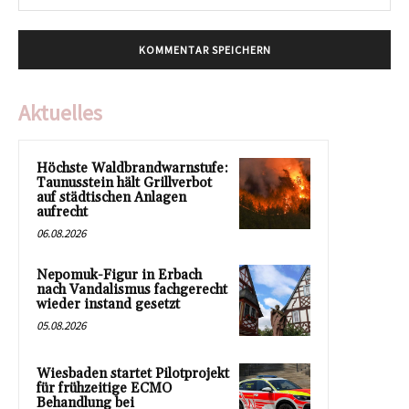
Mai
Aktuelles
Höchste Waldbrandwarnstufe:
Taunusstein hält Grillverbot
auf städtischen Anlagen
aufrecht
06.08.2026
Nepomuk-Figur in Erbach
nach Vandalismus fachgerecht
wieder instand gesetzt
05.08.2026
Wiesbaden startet Pilotprojekt
für frühzeitige ECMO
Behandlung bei