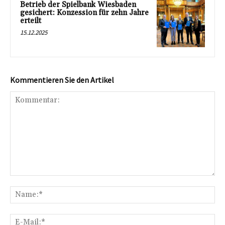
Betrieb der Spielbank Wiesbaden
gesichert: Konzession für zehn Jahre
erteilt
15.12.2025
Kommentieren Sie den Artikel
Kommentar:
Na
E-