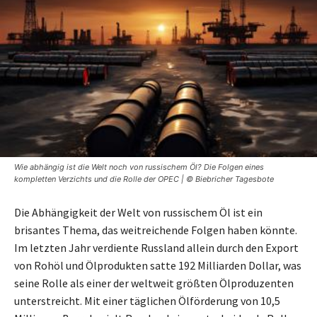
Wie abhängig ist die Welt noch von russischem Öl? Die Folgen eines
kompletten Verzichts und die Rolle der OPEC | © Biebricher Tagesbote
Die Abhängigkeit der Welt von russischem Öl ist ein
brisantes Thema, das weitreichende Folgen haben könnte.
Im letzten Jahr verdiente Russland allein durch den Export
von Rohöl und Ölprodukten satte 192 Milliarden Dollar, was
seine Rolle als einer der weltweit größten Ölproduzenten
unterstreicht. Mit einer täglichen Ölförderung von 10,5