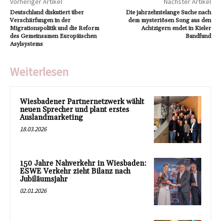
Vorheriger Artikel
Nächster Artikel
Deutschland diskutiert über
Die jahrzehntelange Suche nach
Verschärfungen in der
dem mysteriösen Song aus den
Migrationspolitik und die Reform
Achtzigern endet in Kieler
des Gemeinsamen Europäischen
Bandfund
Asylsystems
Weiterlesen
Wiesbadener Partnernetzwerk wählt
neuen Sprecher und plant erstes
Auslandmarketing
18.03.2026
150 Jahre Nahverkehr in Wiesbaden:
ESWE Verkehr zieht Bilanz nach
Jubiläumsjahr
02.01.2026