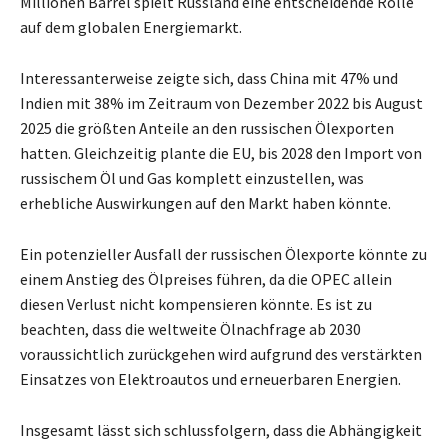
Millionen Barrel spielt Russland eine entscheidende Rolle
auf dem globalen Energiemarkt.
Interessanterweise zeigte sich, dass China mit 47% und
Indien mit 38% im Zeitraum von Dezember 2022 bis August
2025 die größten Anteile an den russischen Ölexporten
hatten. Gleichzeitig plante die EU, bis 2028 den Import von
russischem Öl und Gas komplett einzustellen, was
erhebliche Auswirkungen auf den Markt haben könnte.
Ein potenzieller Ausfall der russischen Ölexporte könnte zu
einem Anstieg des Ölpreises führen, da die OPEC allein
diesen Verlust nicht kompensieren könnte. Es ist zu
beachten, dass die weltweite Ölnachfrage ab 2030
voraussichtlich zurückgehen wird aufgrund des verstärkten
Einsatzes von Elektroautos und erneuerbaren Energien.
Insgesamt lässt sich schlussfolgern, dass die Abhängigkeit