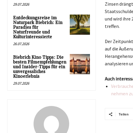
Zinsen drängt
29.07.2026
Staatsschulde
Entdeckungsreise im
und wird ihre
Naturpark Biebrich: Ein
treffen.
Paradies für
Naturfreunde und
Kulturinteressierte
Der Zeitpunkt
26.07.2026
auf die Äußer
Herangehenswe
Biebrich Kino Tipps: Die
besten Filmempfehlungen
analysieren u
und Insider-Tipps für ein
unvergessliches
Kinoerlebnis
Auch interess
29.07.2026
Verbrauche
nehmen z
Teilen