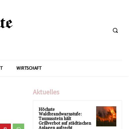
T
WIRTSCHAFT
Aktuelles
Höchste
Waldbrandwarnstufe:
Taunusstein hält
Grillverbot auf städtischen
Anlagen aufrecht