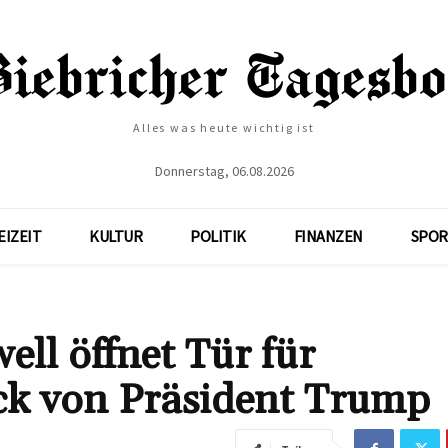
Alles was heute wichtig ist
Donnerstag, 06.08.2026
EIZEIT
KULTUR
POLITIK
FINANZEN
SPOR
ll öffnet Tür für
ck von Präsident Trump