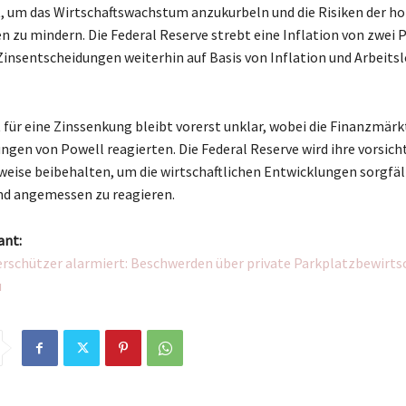
, um das Wirtschaftswachstum anzukurbeln und die Risiken der h
n zu mindern. Die Federal Reserve strebt eine Inflation von zwei 
 Zinsentscheidungen weiterhin auf Basis von Inflation und Arbeitsl
 für eine Zinssenkung bleibt vorerst unklar, wobei die Finanzmärk
ungen von Powell reagierten. Die Federal Reserve wird ihre vorsich
ise beibehalten, um die wirtschaftlichen Entwicklungen sorgfäl
nd angemessen zu reagieren.
ant:
rschützer alarmiert: Beschwerden über private Parkplatzbewirts
u