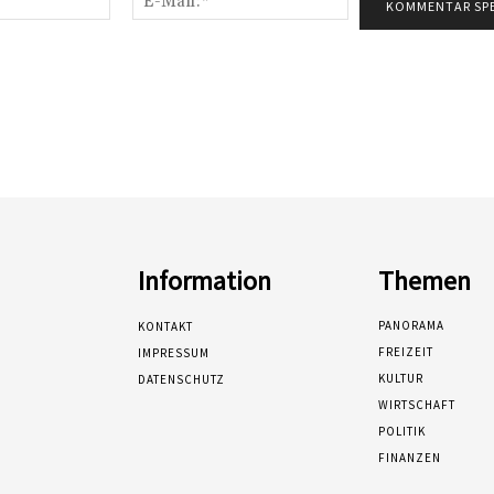
Mail:*
Information
Themen
PANORAMA
KONTAKT
FREIZEIT
IMPRESSUM
KULTUR
DATENSCHUTZ
WIRTSCHAFT
POLITIK
FINANZEN