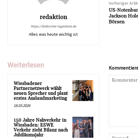
Vorheriger Artik
US-Notenbank
Jackson Hole
redaktion
Börsen
https://biebricher-tagesbote.de
Alles was heute wichtig ist
Weiterlesen
Kommentieren
Wiesbadener
Partnernetzwerk wählt
neuen Sprecher und plant
erstes Auslandmarketing
18.03.2026
150 Jahre Nahverkehr in
Wiesbaden: ESWE
Kommentar:
Verkehr zieht Bilanz nach
Jubiläumsjahr