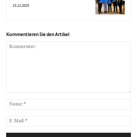
15.12.2025
Kommentieren Sie den Artikel
Kommentar:
Na
E-
Mai