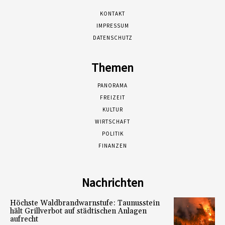
KONTAKT
IMPRESSUM
DATENSCHUTZ
Themen
PANORAMA
FREIZEIT
KULTUR
WIRTSCHAFT
POLITIK
FINANZEN
Nachrichten
Höchste Waldbrandwarnstufe: Taunusstein
hält Grillverbot auf städtischen Anlagen
aufrecht