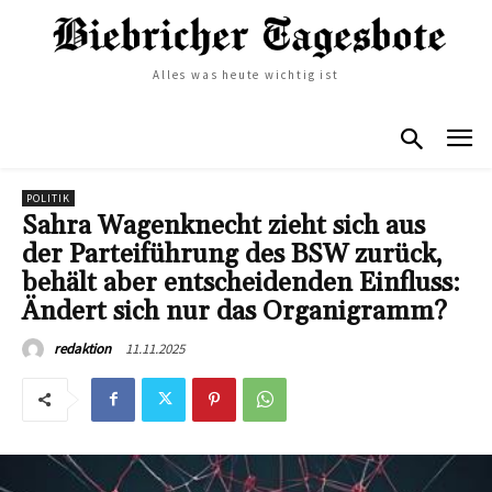
Alles was heute wichtig ist
POLITIK
Sahra Wagenknecht zieht sich aus
der Parteiführung des BSW zurück,
behält aber entscheidenden Einfluss:
Ändert sich nur das Organigramm?
11.11.2025
redaktion