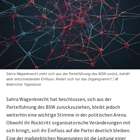
Sahra Wagenknecht zieht sich aus der Parteiführung des BSW zurück, behält
aber entscheidenden Einfluss: Ändert sich nur das Organigramm? | ©
Biebricher Tagesbote
Sahra Wagenknecht hat beschlossen, sich aus der
Parteiführung des BSW zurückzuziehen, bleibt jedoch
weiterhin eine wichtige Stimme in der politischen Arena.
Obwohl ihr Rücktritt organisatorische Veränderungen mit
sich bringt, soll ihr Einfluss auf die Partei deutlich bleiben.
Eine der maßgeblichen Neuerungen ist die Leitung einer