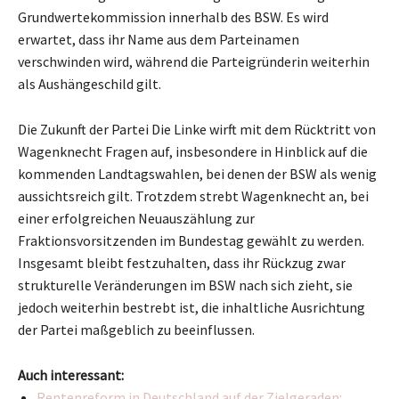
Grundwertekommission innerhalb des BSW. Es wird
erwartet, dass ihr Name aus dem Parteinamen
verschwinden wird, während die Parteigründerin weiterhin
als Aushängeschild gilt.
Die Zukunft der Partei Die Linke wirft mit dem Rücktritt von
Wagenknecht Fragen auf, insbesondere in Hinblick auf die
kommenden Landtagswahlen, bei denen der BSW als wenig
aussichtsreich gilt. Trotzdem strebt Wagenknecht an, bei
einer erfolgreichen Neuauszählung zur
Fraktionsvorsitzenden im Bundestag gewählt zu werden.
Insgesamt bleibt festzuhalten, dass ihr Rückzug zwar
strukturelle Veränderungen im BSW nach sich zieht, sie
jedoch weiterhin bestrebt ist, die inhaltliche Ausrichtung
der Partei maßgeblich zu beeinflussen.
Auch interessant:
Rentenreform in Deutschland auf der Zielgeraden: