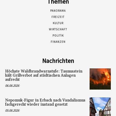
Themen
PANORAMA
FREIZEIT
KULTUR
WIRTSCHAFT
POLITIK
FINANZEN
Nachrichten
Höchste Waldbrandwarnstufe: Taunusstein
hält Grillverbot auf städtischen Anlagen
aufrecht
06.08.2026
Nepomuk-Figur in Erbach nach Vandalismus
fachgerecht wieder instand gesetzt
05.08.2026