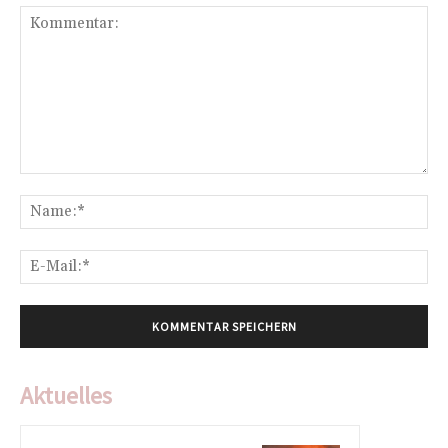
Kommentar:
Na
E-
Mai
Aktuelles