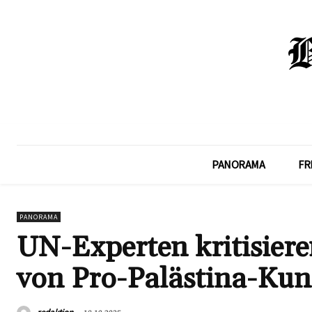
PANORAMA
FR
PANORAMA
UN-Experten kritisiere
von Pro-Palästina-Ku