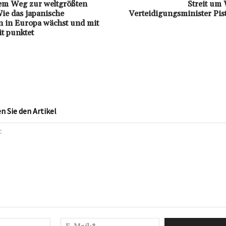
em Weg zur weltgrößten
Streit um
ie das japanische
Verteidigungsminister Pis
 in Europa wächst und mit
it punktet
 Sie den Artikel
Name:*
E-