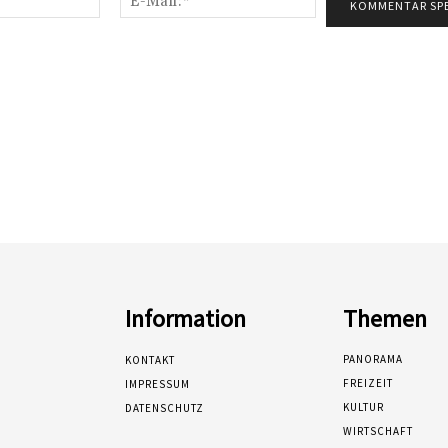
Mail:*
Information
Themen
PANORAMA
KONTAKT
FREIZEIT
IMPRESSUM
KULTUR
DATENSCHUTZ
WIRTSCHAFT