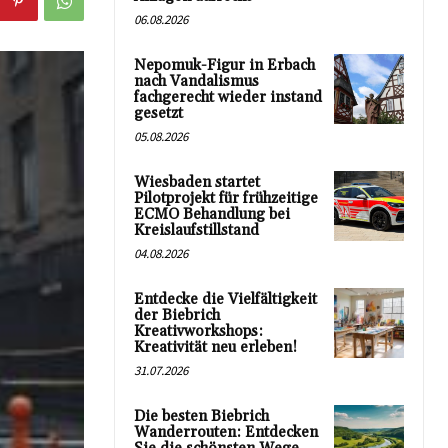
06.08.2026
Nepomuk-Figur in Erbach
nach Vandalismus
fachgerecht wieder instand
gesetzt
05.08.2026
Wiesbaden startet
Pilotprojekt für frühzeitige
ECMO Behandlung bei
Kreislaufstillstand
04.08.2026
Entdecke die Vielfältigkeit
der Biebrich
Kreativworkshops:
Kreativität neu erleben!
31.07.2026
Die besten Biebrich
Wanderrouten: Entdecken