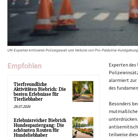
UN-Experten kritisieren Polizeigewalt und Verbote von Pro-Palästina-Kundgebung
Empfohlen
Experten des 
Polizeieinsät
alarmiert zur
Tierfreundliche
des fundament
Aktivitäten Biebrich: Die
besten Erlebnisse für
Tierliebhaber
Besonders be
28.07.2026
mutmaßliche 
unterdrücken.
Erlebnisreicher Biebrich
Hundespaziergang: Die
antisemitisch
schönsten Routen für
teilweise die
Hundeliebhaber