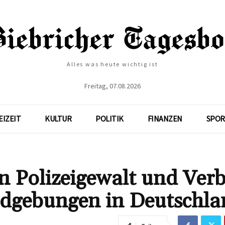
Alles was heute wichtig ist
Freitag, 07.08.2026
EIZEIT
KULTUR
POLITIK
FINANZEN
SPOR
n Polizeigewalt und Ver
ndgebungen in Deutschla