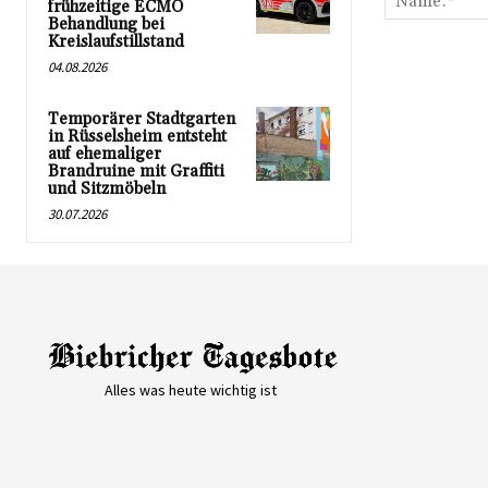
frühzeitige ECMO
Behandlung bei
Kreislaufstillstand
04.08.2026
Temporärer Stadtgarten
in Rüsselsheim entsteht
auf ehemaliger
Brandruine mit Graffiti
und Sitzmöbeln
30.07.2026
Alles was heute wichtig ist