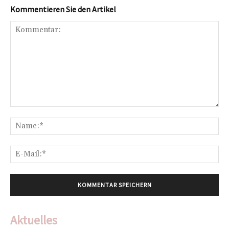
Kommentieren Sie den Artikel
Kommentar:
Na
E-
Mai
Aktuelles