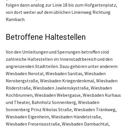
folgen dann analog zur Linie 18 bis zum Hofgartenplatz,
von dort weiter auf dem üblichen Linienweg Richtung
Rambach.
Betroffene Haltestellen
Von den Umleitungen und Sperrungen betroffen sind
zahlreiche Haltestellen im Innenstadtbereich und den
angrenzenden Stadtteilen. Dazu gehören unter anderem:
Wiesbaden Nerotal, Wiesbaden Sanitas, Wiesbaden
Nerobergstraße, Wiesbaden Kriegerdenkmal, Wiesbaden
Röderstraße, Wiesbaden Jawlenskystraße, Wiesbaden
Kochbrunnen, Wiesbaden Webergasse, Wiesbaden Kurhaus
und Theater, Bahnholz Sonnenberg, Wiesbaden
Sonnenberg Prinz Nikolas Straße, Wiesbaden Tränkweg,
Wiesbaden Eigenheim, Wiesbaden Händelstraße,
Wiesbaden Freseniusstraße, Wiesbaden Dambachtal,