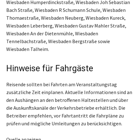
Wiesbaden Humperdinckstraße, Wiesbaden Joh Sebastian
Bach Straße, Wiesbaden R Schumann Schule, Wiesbaden
Thomaestraße, Wiesbaden Neuberg, Wiesbaden Kureck,
Wiesbaden Leberberg, Wiesbaden Gustav Mahler Straße,
Wiesbaden An der Dietenmühle, Wiesbaden
Tennelbachstraße, Wiesbaden Bergstraße sowie
Wiesbaden Talheim.
Hinweise für Fahrgäste
Reisende sollten bei Fahrten am Veranstaltungstag
zusätzliche Zeit einplanen. Aktuelle Informationen sind an
den Aushängen an den betroffenen Haltestellen und über
die Auskunftskanäle der Verkehrsbetriebe erhältlich. Die
Betreiber empfehlen, vor Fahrtantritt die Fahrpläne zu
prüfen und mögliche Umleitungen zu berücksichtigen.
Quelle anzeigen