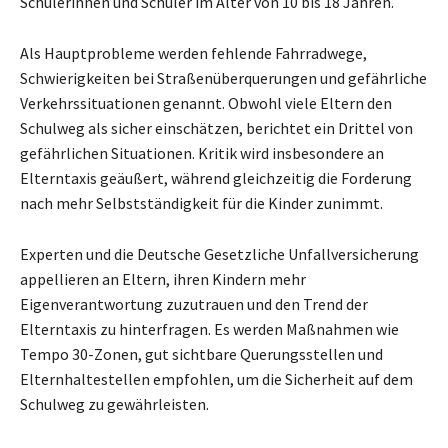
Schülerinnen und Schüler im Alter von 10 bis 18 Jahren.
Als Hauptprobleme werden fehlende Fahrradwege,
Schwierigkeiten bei Straßenüberquerungen und gefährliche
Verkehrssituationen genannt. Obwohl viele Eltern den
Schulweg als sicher einschätzen, berichtet ein Drittel von
gefährlichen Situationen. Kritik wird insbesondere an
Elterntaxis geäußert, während gleichzeitig die Forderung
nach mehr Selbstständigkeit für die Kinder zunimmt.
Experten und die Deutsche Gesetzliche Unfallversicherung
appellieren an Eltern, ihren Kindern mehr
Eigenverantwortung zuzutrauen und den Trend der
Elterntaxis zu hinterfragen. Es werden Maßnahmen wie
Tempo 30-Zonen, gut sichtbare Querungsstellen und
Elternhaltestellen empfohlen, um die Sicherheit auf dem
Schulweg zu gewährleisten.