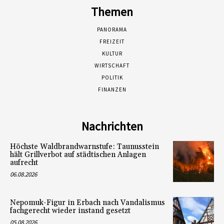
Themen
PANORAMA
FREIZEIT
KULTUR
WIRTSCHAFT
POLITIK
FINANZEN
Nachrichten
Höchste Waldbrandwarnstufe: Taunusstein
hält Grillverbot auf städtischen Anlagen
aufrecht
06.08.2026
Nepomuk-Figur in Erbach nach Vandalismus
fachgerecht wieder instand gesetzt
05.08.2026