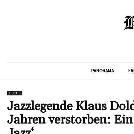
PANORAMA
FR
KULTUR
Jazzlegende Klaus Dold
Jahren verstorben: Ein
Jazz‘