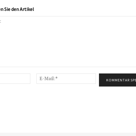
 Sie den Artikel
Name:*
E-
Mail:*