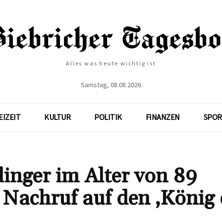
Alles was heute wichtig ist
Samstag, 08.08.2026
EIZEIT
KULTUR
POLITIK
FINANZEN
SPOR
inger im Alter von 89
 Nachruf auf den ‚König 