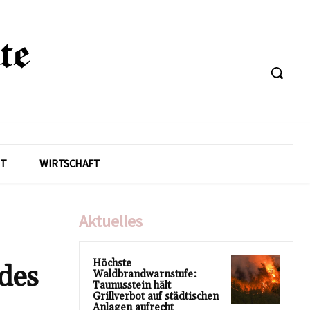
T
WIRTSCHAFT
Aktuelles
Höchste
des
Waldbrandwarnstufe:
Taunusstein hält
Grillverbot auf städtischen
Anlagen aufrecht