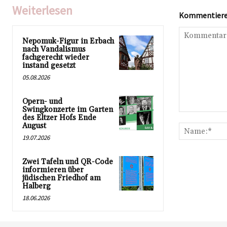
Weiterlesen
Kommentieren
Nepomuk-Figur in Erbach
nach Vandalismus
fachgerecht wieder
instand gesetzt
05.08.2026
Opern- und
Swingkonzerte im Garten
Kommentar:
des Eltzer Hofs Ende
August
19.07.2026
Zwei Tafeln und QR-Code
informieren über
jüdischen Friedhof am
Halberg
18.06.2026