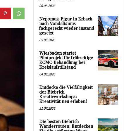
06.08.2026
Nepomuk-Figur in Erbach
nach Vandalismus
fachgerecht wieder instand
gesetzt
05.08.2026
Wiesbaden startet
Pilotprojekt für frühzeitige
ECMO Behandlung bei
Kreislaufstillstand
04.08.2026
Entdecke die Vielfältigkeit
der Biebrich
Kreativworkshops:
Kreativität neu erleben!
31.07.2026
Die besten Biebrich
Wanderrouten: Entdecken