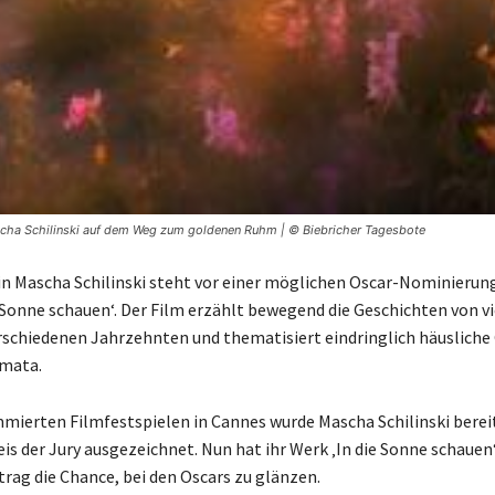
Mascha Schilinski auf dem Weg zum goldenen Ruhm | © Biebricher Tagesbote
in Mascha Schilinski steht vor einer möglichen Oscar-Nominierung 
 Sonne schauen‘. Der Film erzählt bewegend die Geschichten von vi
rschiedenen Jahrzehnten und thematisiert eindringlich häusliche
umata.
mierten Filmfestspielen in Cannes wurde Mascha Schilinski bere
is der Jury ausgezeichnet. Nun hat ihr Werk ‚In die Sonne schauen‘
trag die Chance, bei den Oscars zu glänzen.