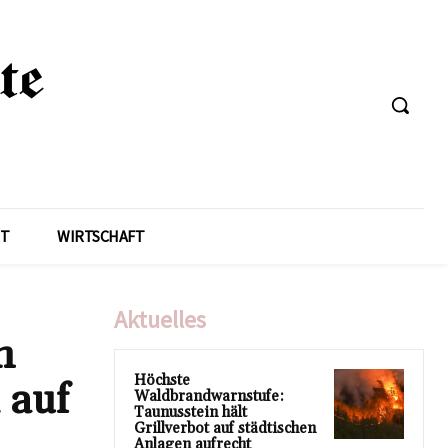
T
WIRTSCHAFT
Aktuelles
n
Höchste
 auf
Waldbrandwarnstufe:
Taunusstein hält
Grillverbot auf städtischen
Anlagen aufrecht