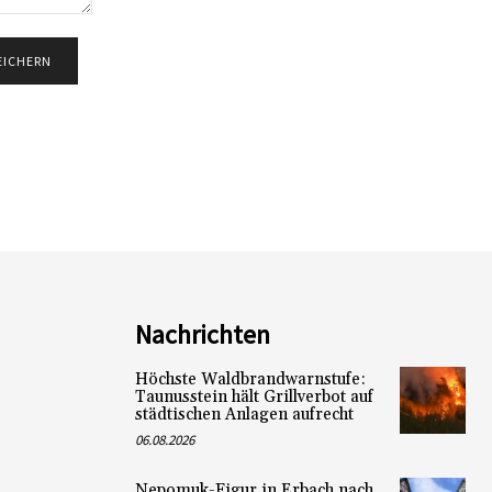
Nachrichten
Höchste Waldbrandwarnstufe:
Taunusstein hält Grillverbot auf
städtischen Anlagen aufrecht
06.08.2026
Nepomuk-Figur in Erbach nach