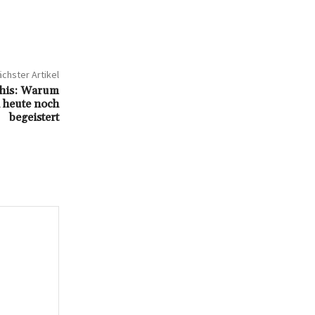
chster Artikel
his: Warum
h heute noch
begeistert