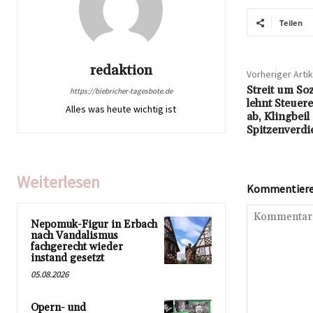
Teilen
redaktion
Vorheriger Artik
Streit um So
https://biebricher-tagesbote.de
lehnt Steuer
Alles was heute wichtig ist
ab, Klingbeil
Spitzenverdi
Weiterlesen
Kommentieren
Nepomuk-Figur in Erbach
nach Vandalismus
fachgerecht wieder
instand gesetzt
05.08.2026
Opern- und