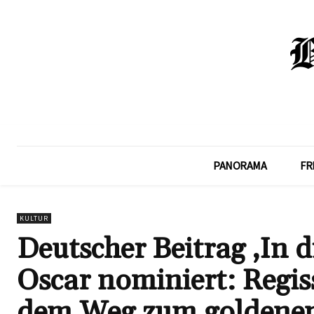
PANORAMA
FR
KULTUR
Deutscher Beitrag ‚In 
Oscar nominiert: Regis
dem Weg zum goldene