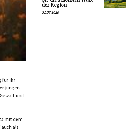
Sie die schönsten Wege
der Region
31.07.2026
für ihr
er jungen
 Gewalt und
its mit dem
 auch als