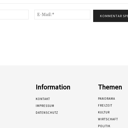
Name:*
E-
Mail:*
Information
Themen
PANORAMA
KONTAKT
FREIZEIT
IMPRESSUM
KULTUR
DATENSCHUTZ
WIRTSCHAFT
POLITIK