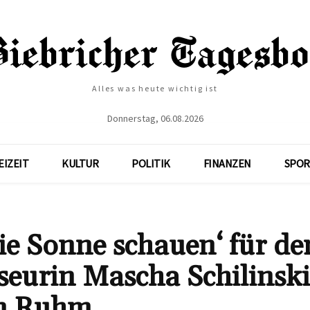
Alles was heute wichtig ist
Donnerstag, 06.08.2026
EIZEIT
KULTUR
POLITIK
FINANZEN
SPOR
die Sonne schauen‘ für de
seurin Mascha Schilinski
n Ruhm