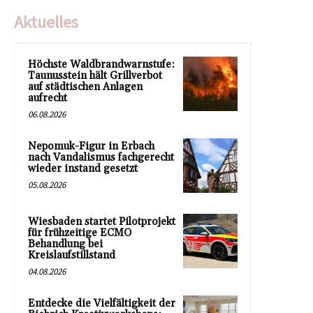
Aktuelles
Höchste Waldbrandwarnstufe:
Taunusstein hält Grillverbot
auf städtischen Anlagen
aufrecht
06.08.2026
Nepomuk-Figur in Erbach
nach Vandalismus fachgerecht
wieder instand gesetzt
05.08.2026
Wiesbaden startet Pilotprojekt
für frühzeitige ECMO
Behandlung bei
Kreislaufstillstand
04.08.2026
Entdecke die Vielfältigkeit der