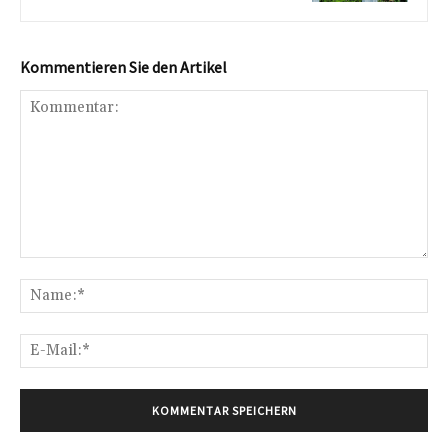
Kommentieren Sie den Artikel
Kommentar:
Na
E-
Mai