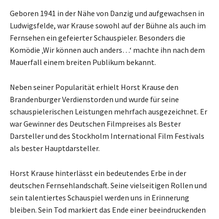
Geboren 1941 in der Nähe von Danzig und aufgewachsen in
Ludwigsfelde, war Krause sowohl auf der Bühne als auch im
Fernsehen ein gefeierter Schauspieler. Besonders die
Komödie ‚Wir können auch anders…‘ machte ihn nach dem
Mauerfall einem breiten Publikum bekannt.
Neben seiner Popularität erhielt Horst Krause den
Brandenburger Verdienstorden und wurde für seine
schauspielerischen Leistungen mehrfach ausgezeichnet. Er
war Gewinner des Deutschen Filmpreises als Bester
Darsteller und des Stockholm International Film Festivals
als bester Hauptdarsteller.
Horst Krause hinterlässt ein bedeutendes Erbe in der
deutschen Fernsehlandschaft. Seine vielseitigen Rollen und
sein talentiertes Schauspiel werden uns in Erinnerung
bleiben. Sein Tod markiert das Ende einer beeindruckenden