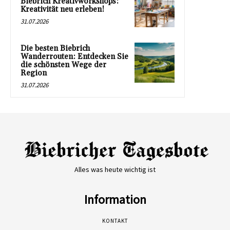
Biebrich Kreativworkshops:
Kreativität neu erleben!
31.07.2026
Die besten Biebrich
Wanderrouten: Entdecken Sie
die schönsten Wege der
Region
31.07.2026
Alles was heute wichtig ist
Information
KONTAKT