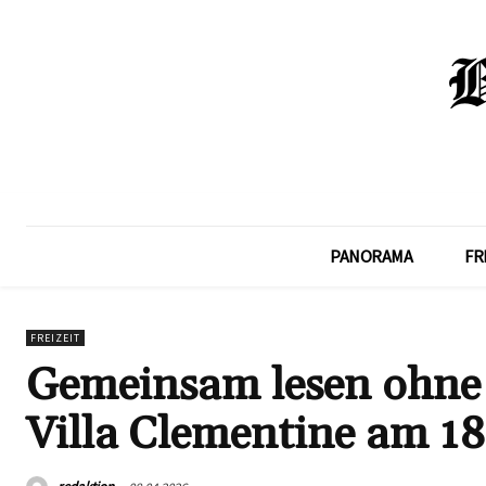
PANORAMA
FR
FREIZEIT
Gemeinsam lesen ohne 
Villa Clementine am 18