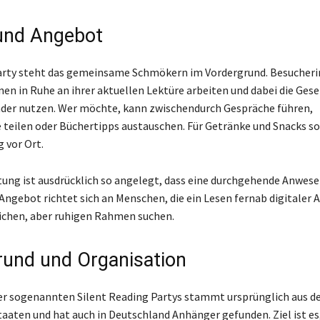
und Angebot
party steht das gemeinsame Schmökern im Vordergrund. Besucher
en in Ruhe an ihrer aktuellen Lektüre arbeiten und dabei die Gese
der nutzen. Wer möchte, kann zwischendurch Gespräche führen,
 teilen oder Büchertipps austauschen. Für Getränke und Snacks so
 vor Ort.
tung ist ausdrücklich so angelegt, dass eine durchgehende Anwese
 Angebot richtet sich an Menschen, die ein Lesen fernab digitaler 
ichen, aber ruhigen Rahmen suchen.
rund und Organisation
r sogenannten Silent Reading Partys stammt ursprünglich aus d
taaten und hat auch in Deutschland Anhänger gefunden. Ziel ist es,