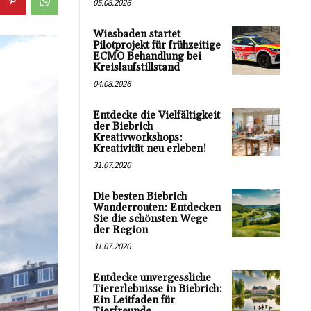
05.08.2026
Wiesbaden startet
Pilotprojekt für frühzeitige
ECMO Behandlung bei
Kreislaufstillstand
04.08.2026
Entdecke die Vielfältigkeit
der Biebrich
Kreativworkshops:
Kreativität neu erleben!
31.07.2026
Die besten Biebrich
Wanderrouten: Entdecken
Sie die schönsten Wege
der Region
31.07.2026
Entdecke unvergessliche
Tiererlebnisse in Biebrich:
Ein Leitfaden für