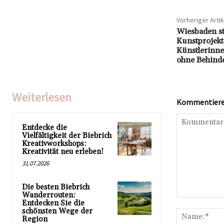
Vorheriger Artik
Wiesbaden sta
Kunstprojekt
Künstlerinne
ohne Behind
Weiterlesen
Kommentieren
Entdecke die
Vielfältigkeit der Biebrich
Kreativworkshops:
Kreativität neu erleben!
31.07.2026
Die besten Biebrich
Wanderrouten:
Kommentar:
Entdecken Sie die
schönsten Wege der
Region