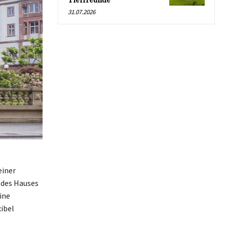
Tierfreunde
31.07.2026
einer
 des Hauses
ine
ibel