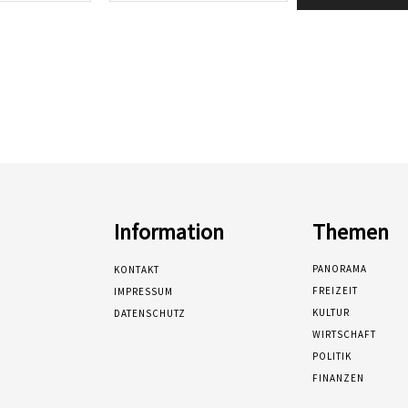
Information
Themen
PANORAMA
KONTAKT
FREIZEIT
IMPRESSUM
KULTUR
DATENSCHUTZ
WIRTSCHAFT
POLITIK
FINANZEN