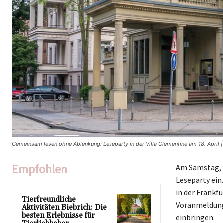
Gemeinsam lesen ohne Ablenkung: Leseparty in der Villa Clementine am 18. April |
Empfohlen
Am Samstag, 1
Leseparty ein
in der Frankfu
Tierfreundliche
Voranmeldung 
Aktivitäten Biebrich: Die
besten Erlebnisse für
einbringen.