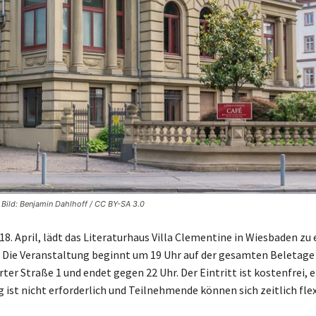
 Bild: Benjamin Dahlhoff / CC BY-SA 3.0
8. April, lädt das Literaturhaus Villa Clementine in Wiesbaden zu 
. Die Veranstaltung beginnt um 19 Uhr auf der gesamten Beletage
rter Straße 1 und endet gegen 22 Uhr. Der Eintritt ist kostenfrei, e
ist nicht erforderlich und Teilnehmende können sich zeitlich flex