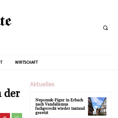
T
WIRTSCHAFT
Aktuelles
 der
Nepomuk-Figur in Erbach
nach Vandalismus
fachgerecht wieder instand
gesetzt