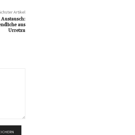
chster Artikel
 Austausch:
ndliche aus
Urretxu