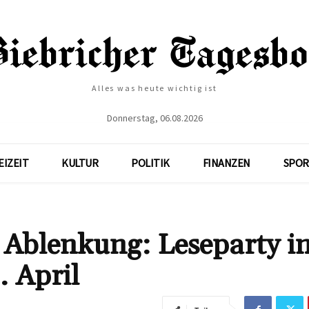
Alles was heute wichtig ist
Donnerstag, 06.08.2026
EIZEIT
KULTUR
POLITIK
FINANZEN
SPOR
Ablenkung: Leseparty in
. April