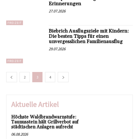
Erinnerungen
27.07.2026
FREIZEIT
Biebrich Ausflugsziele mit Kindern:
Die besten Tipps für einen
unvergesslichen Familienausflug
29.07.2026
FREIZEIT
2
3
4
Aktuelle Artikel
Höchste Waldbrandwarnstufe:
Taunusstein hält Grillverbot auf
städtischen Anlagen aufrecht
06.08.2026